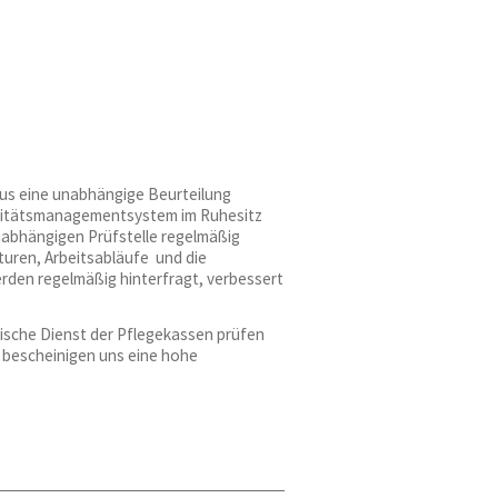
aus eine unabhängige Beurteilung
alitätsmanagementsystem im Ruhesitz
nabhängigen Prüfstelle regelmäßig
turen, Arbeitsabläufe und die
rden regelmäßig hinterfragt, verbessert
ische Dienst der Pflegekassen prüfen
 bescheinigen uns eine hohe