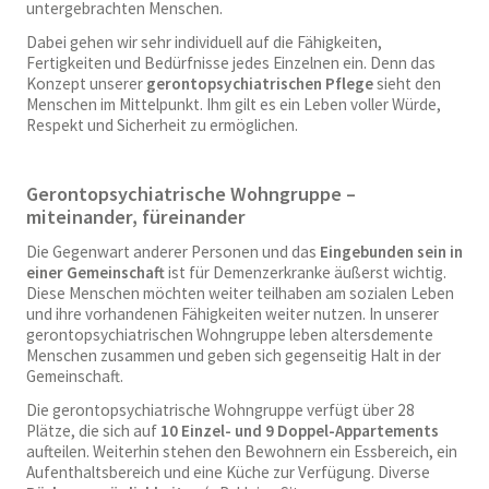
untergebrachten Menschen.
Dabei gehen wir sehr individuell auf die Fähigkeiten,
Fertigkeiten und Bedürfnisse jedes Einzelnen ein. Denn das
Konzept unserer
gerontopsychiatrischen Pflege
sieht den
Menschen im Mittelpunkt. Ihm gilt es ein Leben voller Würde,
Respekt und Sicherheit zu ermöglichen.
Gerontopsychiatrische Wohngruppe –
miteinander, füreinander
Die Gegenwart anderer Personen und das
Eingebunden sein in
einer Gemeinschaft
ist für Demenzerkranke äußerst wichtig.
Diese Menschen möchten weiter teilhaben am sozialen Leben
und ihre vorhandenen Fähigkeiten weiter nutzen. In unserer
gerontopsychiatrischen Wohngruppe leben altersdemente
Menschen zusammen und geben sich gegenseitig Halt in der
Gemeinschaft.
Die gerontopsychiatrische Wohngruppe verfügt über 28
Plätze, die sich auf
10 Einzel- und 9 Doppel-Appartements
aufteilen. Weiterhin stehen den Bewohnern ein Essbereich, ein
Aufenthaltsbereich und eine Küche zur Verfügung. Diverse