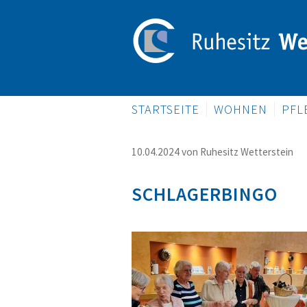
NAVIGATION
STARTSEITE
WOHNEN
PFL
ÜBERSPRINGEN
10.04.2024
von Ruhesitz Wetterstein
SCHLAGERBINGO