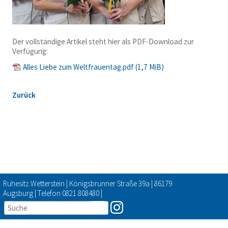
Der vollständige Artikel steht hier als PDF-Download zur
Verfügung:
Alles Liebe zum Weltfrauentag.pdf
(1,7 MiB)
Zurück
Ruhesitz Wetterstein | Königsbrunner Straße 39a | 86179
Augsburg | Telefon 0821 808480 |
info@ruhesitz-
wetterstein.de